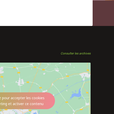
Consulter les archives
z pour accepter les cookies
ting et activer ce contenu