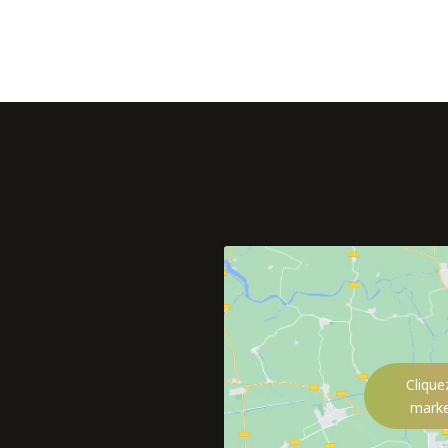
Clique
marke