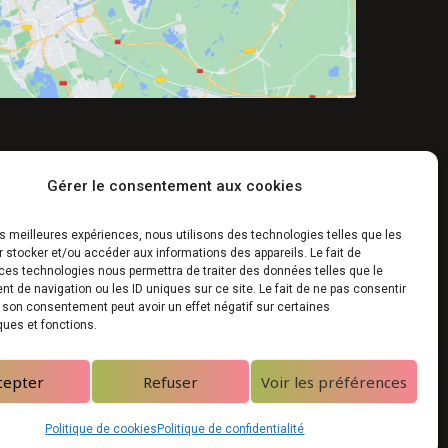
Gérer le consentement aux cookies
les meilleures expériences, nous utilisons des technologies telles que les
 stocker et/ou accéder aux informations des appareils. Le fait de
ces technologies nous permettra de traiter des données telles que le
 de navigation ou les ID uniques sur ce site. Le fait de ne pas consentir
 partenaires
r son consentement peut avoir un effet négatif sur certaines
ques et fonctions.
cepter
Refuser
Voir les préférences
Politique de cookies
Politique de confidentialité