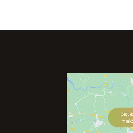
Clique
marke