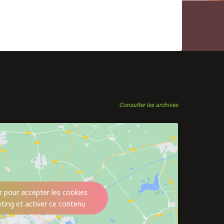
Consulter les archives
z pour accepter les cookies
ting et activer ce contenu