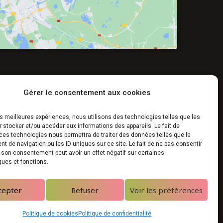
Gérer le consentement aux cookies
les meilleures expériences, nous utilisons des technologies telles que les
 stocker et/ou accéder aux informations des appareils. Le fait de
ces technologies nous permettra de traiter des données telles que le
 de navigation ou les ID uniques sur ce site. Le fait de ne pas consentir
 partenaires
r son consentement peut avoir un effet négatif sur certaines
ques et fonctions.
cepter
Refuser
Voir les préférences
Politique de cookies
Politique de confidentialité