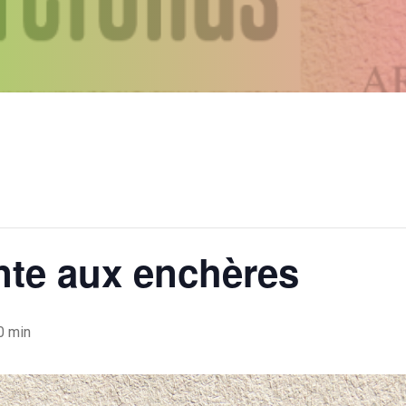
te aux enchères
0 min