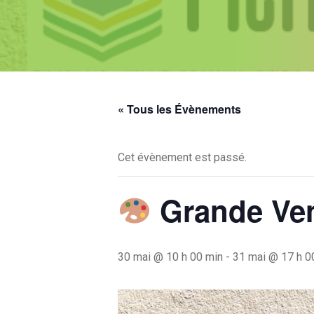
« Tous les Évènements
Cet évènement est passé.
Grande Ven
30 mai @ 10 h 00 min
-
31 mai @ 17 h 0