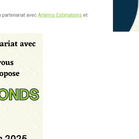
n partenariat avec
Artémis Estimations
et