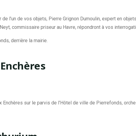
r de l’un de vos objets, Pierre Grignon Dumoulin, expert en objets 
 Neyt, commissaire priseur au Havre, répondront à vos interrogat
s, derrière la mairie.
 Enchères
 Enchères sur le parvis de l’Hôtel de ville de Pierrefonds, orch