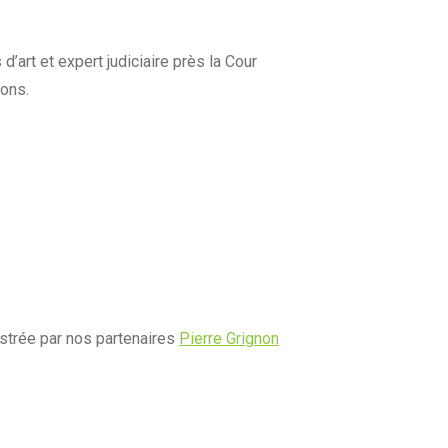
d’art et expert judiciaire près la Cour
ions.
estrée par nos partenaires
Pierre Grignon