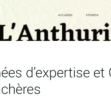
Actualités
Infolettre
ées d’expertise et
nchères