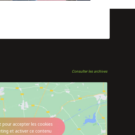
Consulter les archives
z pour accepter les cookies
ting et activer ce contenu