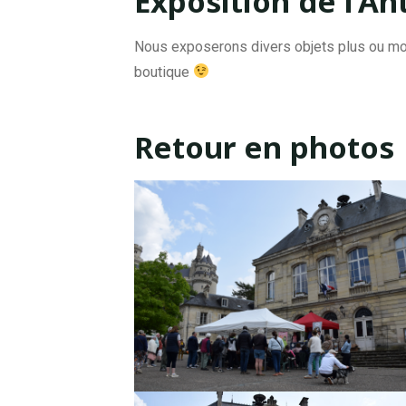
Exposition de l’A
Nous exposerons divers objets plus ou moi
boutique
Retour en photos