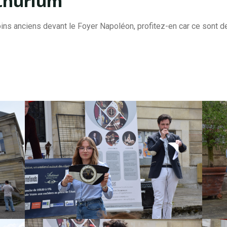
nthurium
ns anciens devant le Foyer Napoléon, profitez-en car ce sont 